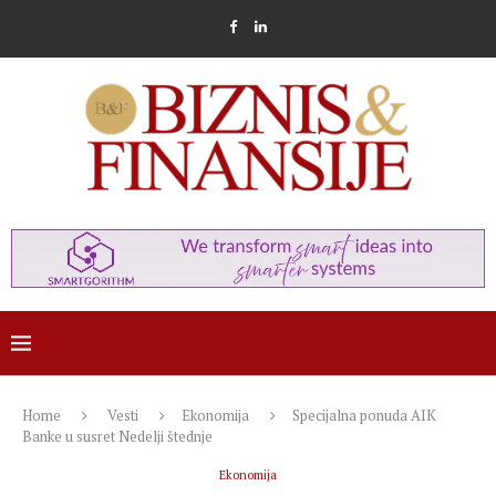
Home
Vesti
Ekonomija
Specijalna ponuda AIK
Banke u susret Nedelji štednje
Ekonomija