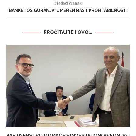
Sledeći članak
BANKE I OSIGURANJA: UMEREN RAST PROFITABILNOSTI
PROČITAJTE I OVO...
PARTNERSTVO DOMAĆEG INVESTICIONOG FONDA I