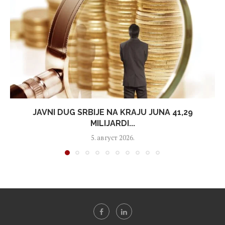
JAVNI DUG SRBIJE NA KRAJU JUNA 41,29
MILIJARDI...
5. август 2026.