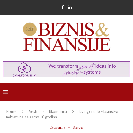
Home
Vesti
Ekonomija
Lizingom do vlasništva
nekretnine za samo 10 godina
Ekonomija
Slajder