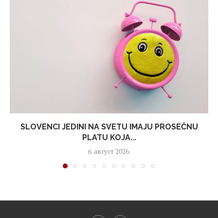
SLOVENCI JEDINI NA SVETU IMAJU PROSEČNU
PLATU KOJA...
6. август 2026.