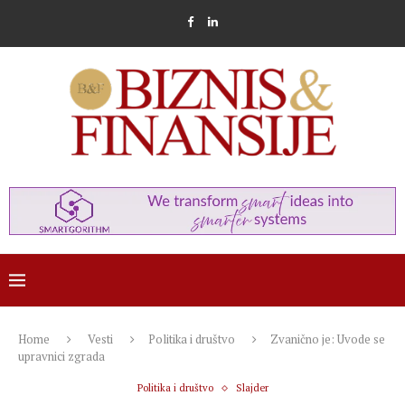
Home
Vesti
Politika i društvo
Zvanično je: Uvode se
upravnici zgrada
Politika i društvo
Slajder