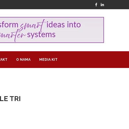
AKT
O NAMA
MEDIA KIT
LE TRI