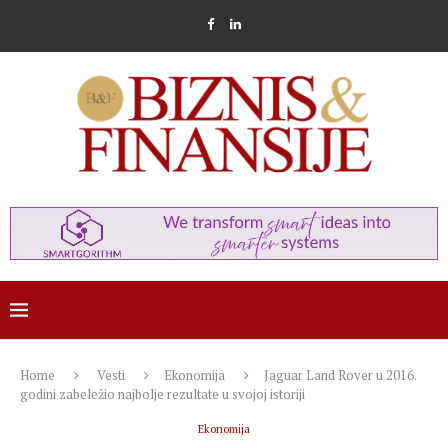
Home
Vesti
Ekonomija
Jaguar Land Rover u 2016.
godini zabeležio najbolje rezultate u svojoj istoriji
Ekonomija