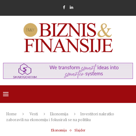
Home
Vesti
Ekonomija
Investitori nakratko
zaboravili na ekonomiju i fokusirali se na politiku
Ekonomija
Slajder