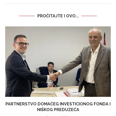
PROČITAJTE I OVO...
PARTNERSTVO DOMAĆEG INVESTICIONOG FONDA I
NIŠKOG PREDUZEĆA