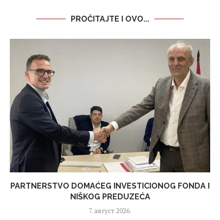
PROČITAJTE I OVO...
PARTNERSTVO DOMAĆEG INVESTICIONOG FONDA I
NIŠKOG PREDUZEĆA
7. август 2026.