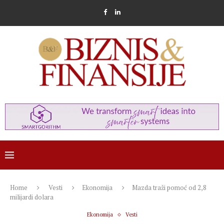
Home
Vesti
Ekonomija
Mazda traži pomoć od 2,8
milijardi dolara
Ekonomija
Vesti