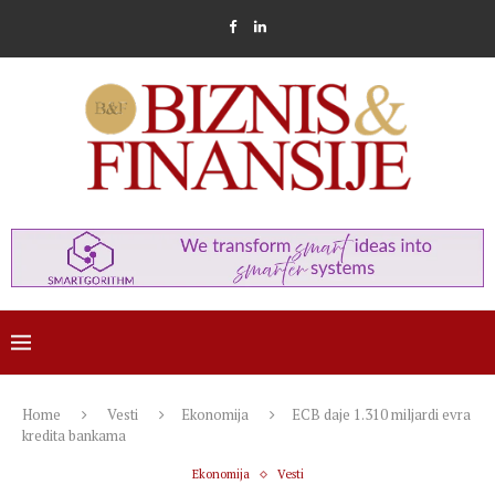
Home
Vesti
Ekonomija
ECB daje 1.310 miljardi evra
kredita bankama
Ekonomija
Vesti