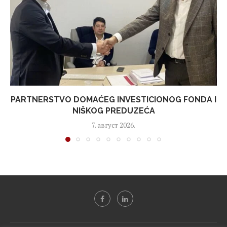
PARTNERSTVO DOMAĆEG INVESTICIONOG FONDA I
NIŠKOG PREDUZEĆA
7. август 2026.