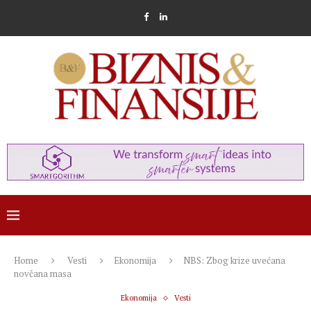
Home
Vesti
Ekonomija
NBS: Zbog krize uvećana
novčana masa
Ekonomija
Vesti