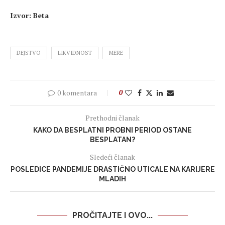
Izvor: Beta
DEJSTVO
LIKVIDNOST
MERE
0 komentara
0
Prethodni članak
KAKO DA BESPLATNI PROBNI PERIOD OSTANE
BESPLATAN?
Sledeći članak
POSLEDICE PANDEMIJE DRASTIČNO UTICALE NA KARIJERE
MLADIH
PROČITAJTE I OVO...