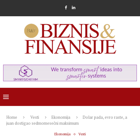
Home
Vesti
Ekonomija
Dolar pada, evro raste, a
juan dostigao sedmomesečni maksimum
Ekonomija
Vesti