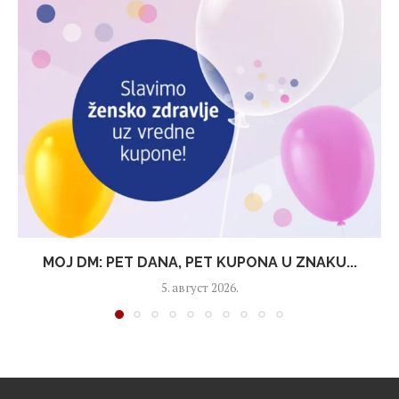
MOJ DM: PET DANA, PET KUPONA U ZNAKU...
5. август 2026.