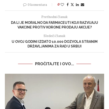
0 komentara
0
Prethodni članak
DA LI JE MORALNO DA FARMACEUTI KOJI RAZVIJAJU
VAKCINE PROTIV KORONE PRODAJU AKCIJE?
Sledeći članak
U OVOJ GODINI IZDATO 10.000 DOZVOLA STRANIM
DRŽAVLJANIMA ZA RAD U SRBIJI
PROČITAJTE I OVO...