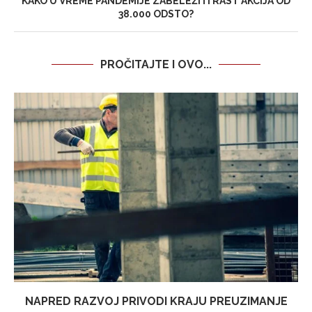
KAKO U VREME PANDEMIJE ZABELEŽITI RAST AKCIJA OD
38.000 ODSTO?
PROČITAJTE I OVO...
NAPRED RAZVOJ PRIVODI KRAJU PREUZIMANJE