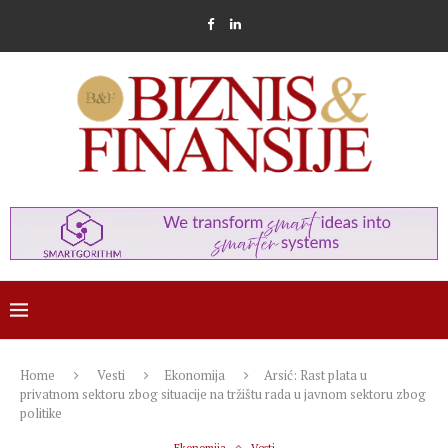
Home
Vesti
Ekonomija
Arsić: Rast plata u
privatnom sektoru zbog situacije na tržištu rada u javnom sektoru zbog
politike