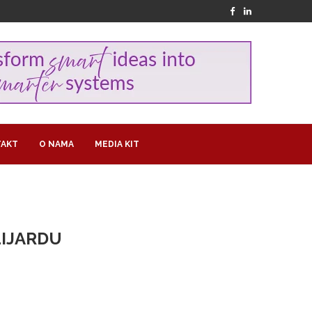
AKT
O NAMA
MEDIA KIT
LIJARDU