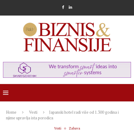
Home
Vesti
Japanski hotel radi više od 1.300 godina i
njime upravlja ista porodica
Vesti
Zabava