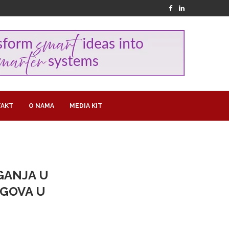
AKT
O NAMA
MEDIA KIT
GANJA U
GOVA U