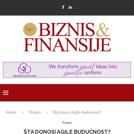
Home
Promo
Šta donosi Agile budućnost?
Promo
ŠTA DONOSI AGILE BUDUĆNOST?