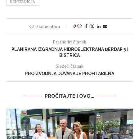
KONFERENCIJA
0 komentara
0
Prethodni članak
PLANIRANA IZGRADNJA HIDROELEKTRANA ĐERDAP 3 I
BISTRICA
Sledeći članak
PROIZVODNJA DUVANA JE PROFITABILNA
PROČITAJTE I OVO...