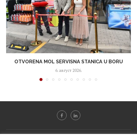
OTVORENA MOL SERVISNA STANICA U BORU
6. август 2026.