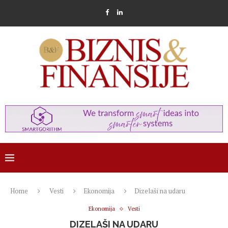
Home
Vesti
Ekonomija
Dizelaši na udaru
Ekonomija
Vesti
DIZELAŠI NA UDARU