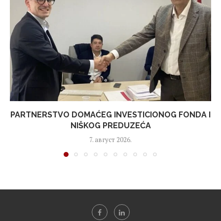
PARTNERSTVO DOMAĆEG INVESTICIONOG FONDA I
NIŠKOG PREDUZEĆA
7. август 2026.