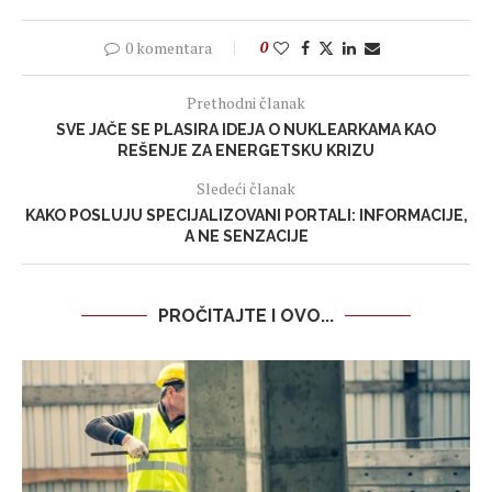
0 komentara
0
Prethodni članak
SVE JAČE SE PLASIRA IDEJA O NUKLEARKAMA KAO
REŠENJE ZA ENERGETSKU KRIZU
Sledeći članak
KAKO POSLUJU SPECIJALIZOVANI PORTALI: INFORMACIJE,
A NE SENZACIJE
PROČITAJTE I OVO...