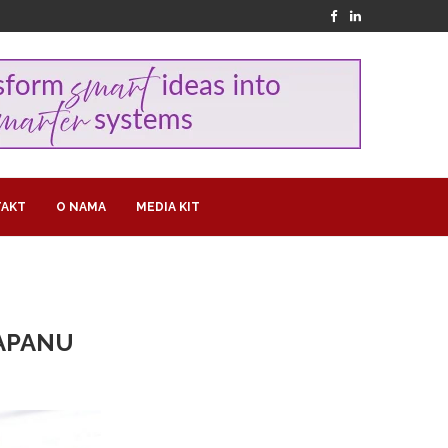
AKT
O NAMA
MEDIA KIT
JAPANU