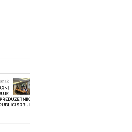
lanak
ARNI
JUJE
 PREDUZETNIK
UBLICI SRBIJI