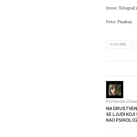
Izvor: Telegraf.
Foto: Pixabay
VODONIK
Prethodni član
NA DRUŠTVEN
SE LJUDI KOJ
KAO PSIHOLOZ