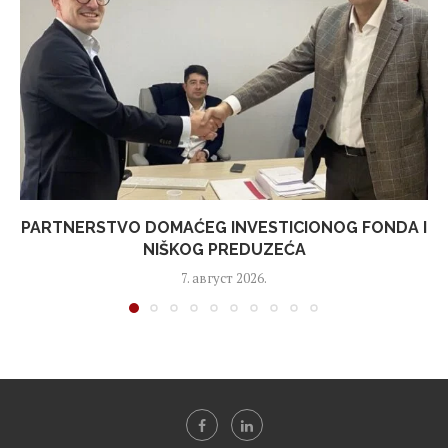
PARTNERSTVO DOMAĆEG INVESTICIONOG FONDA I
NIŠKOG PREDUZEĆA
7. август 2026.