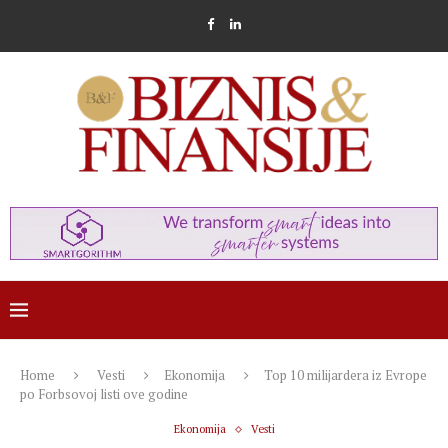
Home
Vesti
Ekonomija
Top 10 milijardera iz Evrope
po Forbsovoj listi ove godine
Ekonomija
Vesti