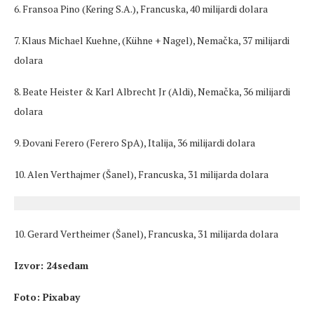
6. Fransoa Pino (Kering S.A.), Francuska, 40 milijardi dolara
7. Klaus Michael Kuehne, (Kühne + Nagel), Nemačka, 37 milijardi
dolara
8. Beate Heister & Karl Albrecht Jr (Aldi), Nemačka, 36 milijardi
dolara
9. Đovani Ferero (Ferero SpA), Italija, 36 milijardi dolara
10. Alen Verthajmer (Šanel), Francuska, 31 milijarda dolara
10. Gerard Vertheimer (Šanel), Francuska, 31 milijarda dolara
Izvor: 24sedam
Foto: Pixabay