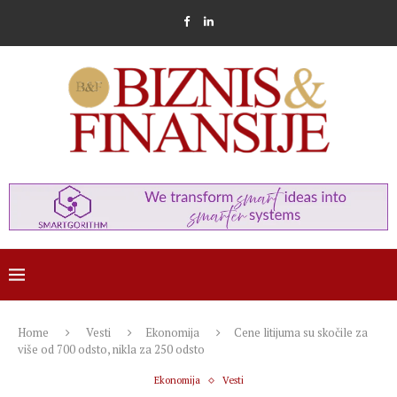
Home
Vesti
Ekonomija
Cene litijuma su skočile za
više od 700 odsto, nikla za 250 odsto
Ekonomija
Vesti