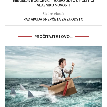
MIROSLAV BOGIĆEVIĆ PRODAO UDEO U POLITICI
VLASNIKU NOVOSTI
Sledeći članak
PAD AKCIJA SNEPČETA ZA 43 ODSTO
PROČITAJTE I OVO...