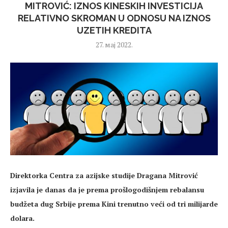
MITROVIĆ: IZNOS KINESKIH INVESTICIJA
RELATIVNO SKROMAN U ODNOSU NA IZNOS
UZETIH KREDITA
27. мај 2022.
Direktorka Centra za azijske studije Dragana Mitrović
izjavila je danas da je prema prošlogodišnjem rebalansu
budžeta dug Srbije prema Kini trenutno veći od tri milijarde
dolara.