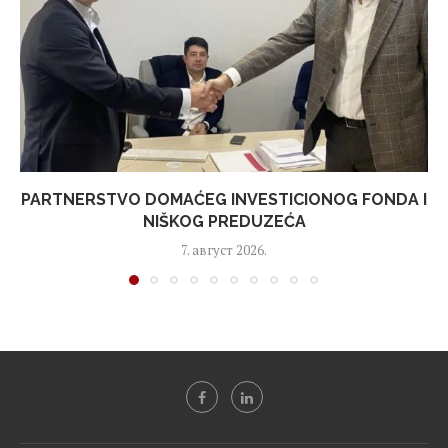
PARTNERSTVO DOMAĆEG INVESTICIONOG FONDA I
NIŠKOG PREDUZEĆA
7. август 2026.