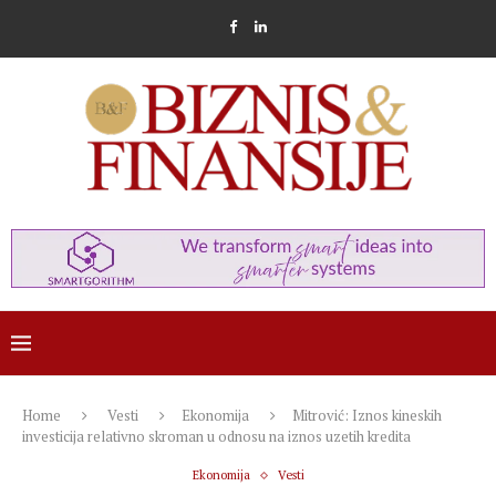
Home
Vesti
Ekonomija
Mitrović: Iznos kineskih
investicija relativno skroman u odnosu na iznos uzetih kredita
Ekonomija
Vesti