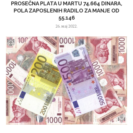
PROSEČNA PLATA U MARTU 74.664 DINARA,
POLA ZAPOSLENIH RADILO ZA MANJE OD
55.146
26. мај 2022.