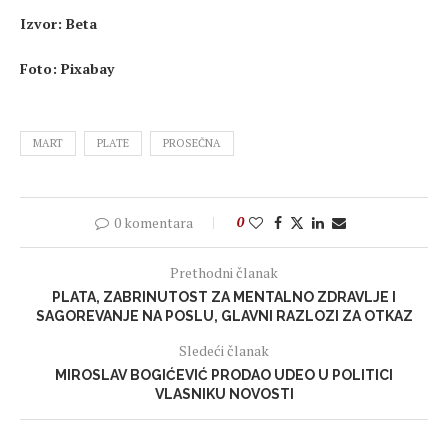
Izvor: Beta
Foto: Pixabay
MART
PLATE
PROSEČNA
0 komentara
0
Prethodni članak
PLATA, ZABRINUTOST ZA MENTALNO ZDRAVLJE I
SAGOREVANJE NA POSLU, GLAVNI RAZLOZI ZA OTKAZ
Sledeći članak
MIROSLAV BOGIĆEVIĆ PRODAO UDEO U POLITICI
VLASNIKU NOVOSTI