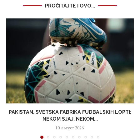
PROČITAJTE I OVO...
PAKISTAN, SVETSKA FABRIKA FUDBALSKIH LOPTI:
NEKOM SJAJ, NEKOM...
10. август 2026.