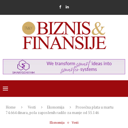
Home
Vesti
Ekonomija
Prosečna plata u martu
74.664 dinara, pola zaposlenih radilo za manje od 55.146
Ekonomija
Vesti