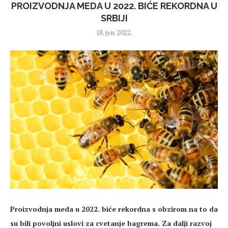
PROIZVODNJA MEDA U 2022. BIĆE REKORDNA U
SRBIJI
18. јун 2022.
Proizvodnja meda u 2022. biće rekordna s obzirom na to da
su bili povoljni uslovi za cvetanje bagrema. Za dalji razvoj