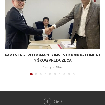
PARTNERSTVO DOMAĆEG INVESTICIONOG FONDA I
NIŠKOG PREDUZEĆA
7. август 2026.