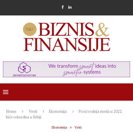
Home
Vesti
Ekonomija
Proizvodnja meda u 2022.
biće rekordna u Srbiji
Ekonomija
Vesti