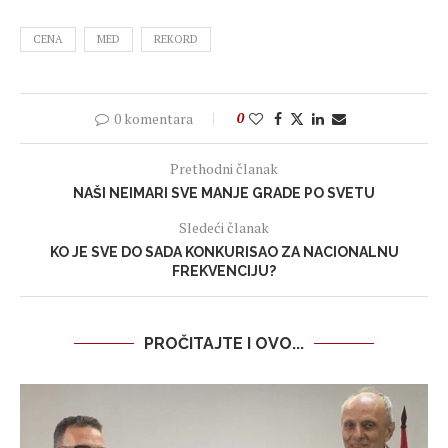
CENA
MED
REKORD
0 komentara
0
Prethodni članak
NAŠI NEIMARI SVE MANJE GRADE PO SVETU
Sledeći članak
KO JE SVE DO SADA KONKURISAO ZA NACIONALNU
FREKVENCIJU?
PROČITAJTE I OVO...