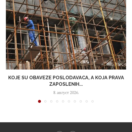
KOJE SU OBAVEZE POSLODAVACA, A KOJA PRAVA
ZAPOSLENIH...
8. август 2026.