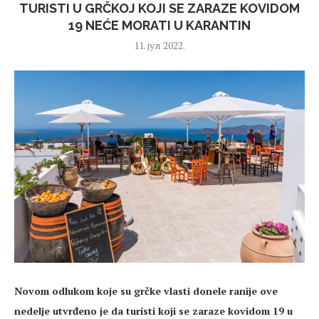
TURISTI U GRČKOJ KOJI SE ZARAZE KOVIDOM
19 NEĆE MORATI U KARANTIN
11. јул 2022.
Novom odlukom koje su grčke vlasti donele ranije ove
nedelje utvrđeno je da turisti koji se zaraze kovidom 19 u