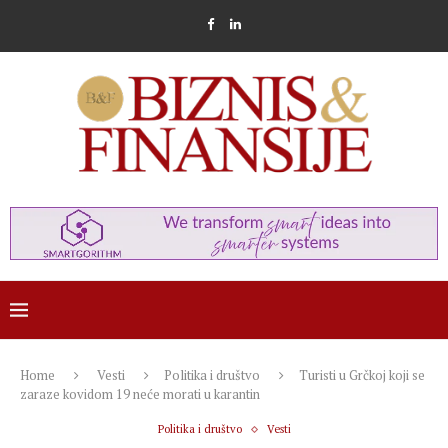
Home
Vesti
Politika i društvo
Turisti u Grčkoj koji se
zaraze kovidom 19 neće morati u karantin
Politika i društvo
Vesti