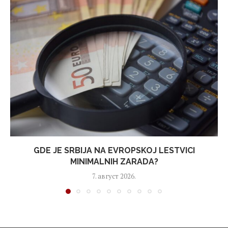
GDE JE SRBIJA NA EVROPSKOJ LESTVICI
MINIMALNIH ZARADA?
7. август 2026.