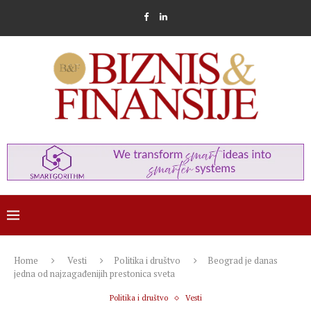
Home
Vesti
Politika i društvo
Beograd je danas
jedna od najzagađenijih prestonica sveta
Politika i društvo
Vesti