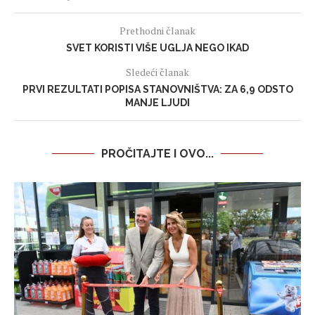
Prethodni članak
SVET KORISTI VIŠE UGLJA NEGO IKAD
Sledeći članak
PRVI REZULTATI POPISA STANOVNIŠTVA: ZA 6,9 ODSTO
MANJE LJUDI
PROČITAJTE I OVO...