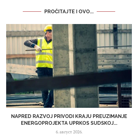
PROČITAJTE I OVO...
NAPRED RAZVOJ PRIVODI KRAJU PREUZIMANJE
ENERGOPROJEKTA UPRKOS SUDSKOJ...
6. август 2026.