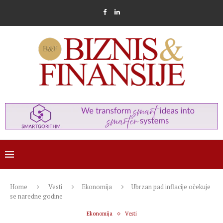
Home
Vesti
Ekonomija
Ubrzan pad inflacije očekuje
se naredne godine
Ekonomija
Vesti