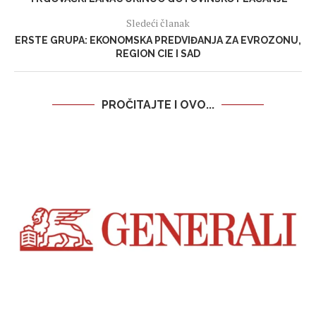
Sledeći članak
ERSTE GRUPA: EKONOMSKA PREDVIĐANJA ZA EVROZONU,
REGION CIE I SAD
PROČITAJTE I OVO...