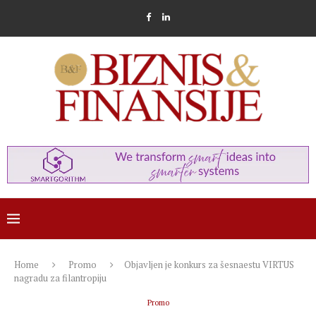
Home
Promo
Objavljen je konkurs za šesnaestu VIRTUS
nagradu za filantropiju
Promo