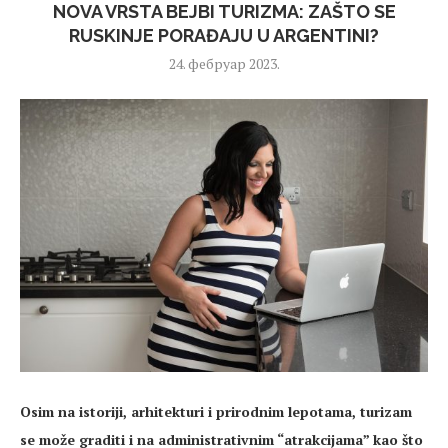
NOVA VRSTA BEJBI TURIZMA: ZAŠTO SE
RUSKINJE PORAĐAJU U ARGENTINI?
24. фебруар 2023.
Osim na istoriji, arhitekturi i prirodnim lepotama, turizam
se može graditi i na administrativnim “atrakcijama” kao što