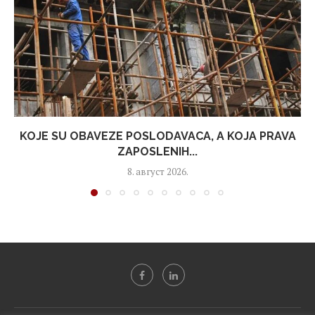
KOJE SU OBAVEZE POSLODAVACA, A KOJA PRAVA
ZAPOSLENIH...
8. август 2026.