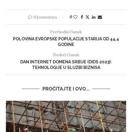
0 komentara
0
Prethodni članak
POLOVINA EVROPSKE POPULACIJE STARIJA OD 44,4
GODINE
Sledeći članak
DAN INTERNET DOMENA SRBIJE (DIDS 2023):
TEHNOLOGIJE U SLUŽBI BIZNISA
PROČITAJTE I OVO...