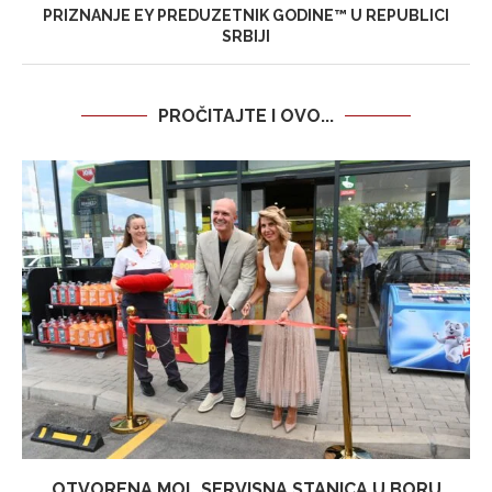
PRIZNANJE EY PREDUZETNIK GODINE™ U REPUBLICI
SRBIJI
PROČITAJTE I OVO...
OTVORENA MOL SERVISNA STANICA U BORU