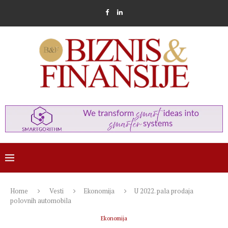
Home
Vesti
Ekonomija
U 2022. pala prodaja
polovnih automobila
Ekonomija