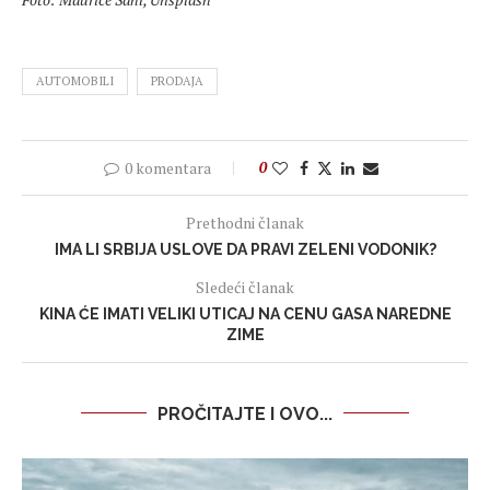
AUTOMOBILI
PRODAJA
0 komentara
0
Prethodni članak
IMA LI SRBIJA USLOVE DA PRAVI ZELENI VODONIK?
Sledeći članak
KINA ĆE IMATI VELIKI UTICAJ NA CENU GASA NAREDNE
ZIME
PROČITAJTE I OVO...