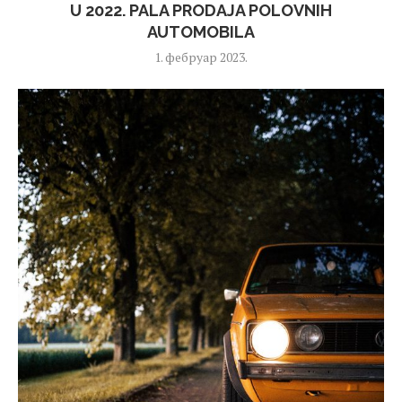
U 2022. PALA PRODAJA POLOVNIH
AUTOMOBILA
1. фебруар 2023.