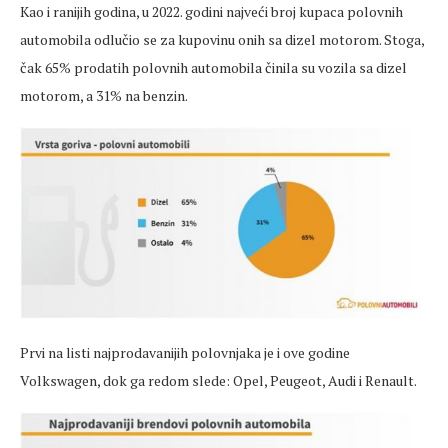
Kao i ranijih godina, u 2022. godini najveći broj kupaca polovnih
automobila odlučio se za kupovinu onih sa dizel motorom. Stoga,
čak 65% prodatih polovnih automobila činila su vozila sa dizel
motorom, a 31% na benzin.
Prvi na listi najprodavanijih polovnjaka je i ove godine
Volkswagen, dok ga redom slede: Opel, Peugeot, Audi i Renault.