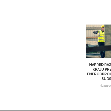
NAPRED RAZ
KRAJU PR
ENERGOPROJ
SUDS
6. авгу