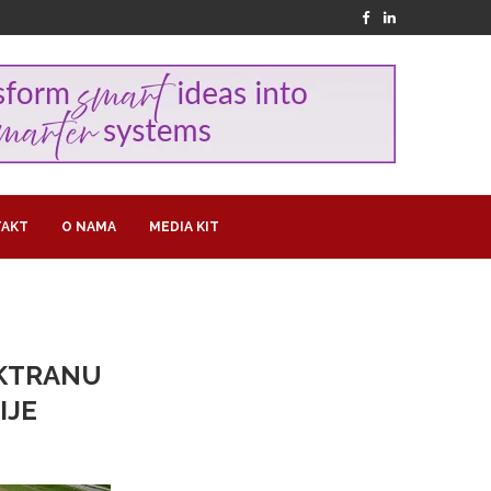
AKT
O NAMA
MEDIA KIT
EKTRANU
IJE