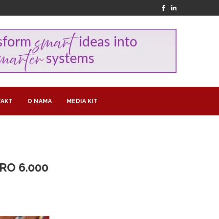
AKT
O NAMA
MEDIA KIT
RO 6.000