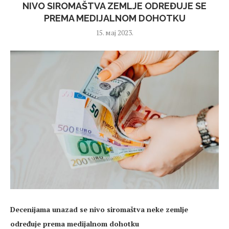
NIVO SIROMAŠTVA ZEMLJE ODREĐUJE SE
PREMA MEDIJALNOM DOHOTKU
15. мај 2023.
Decenijama unazad se nivo siromaštva neke zemlje
određuje prema medijalnom dohotku