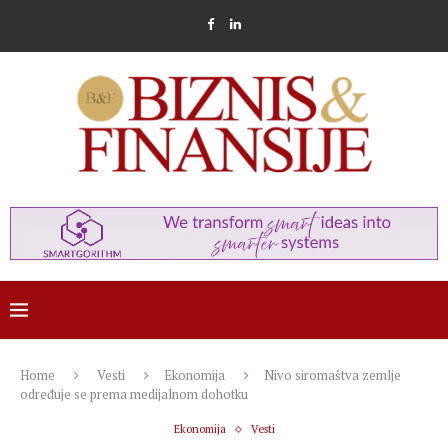
Home
Vesti
Ekonomija
Nivo siromaštva zemlje
određuje se prema medijalnom dohotku
Ekonomija
Vesti