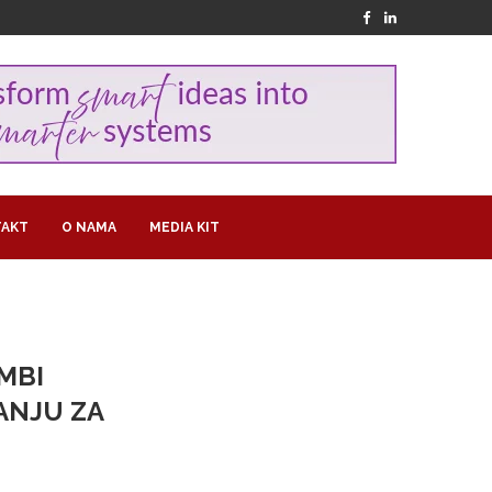
AKT
O NAMA
MEDIA KIT
MBI
ANJU ZA