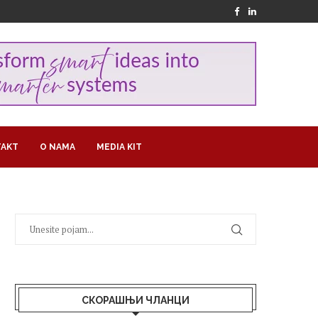
AKT
O NAMA
MEDIA KIT
СКОРАШЊИ ЧЛАНЦИ