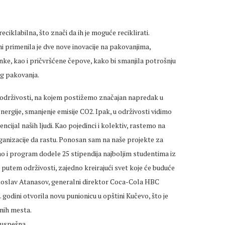
iklabilna, što znači da ih je moguće reciklirati.
 primenila je dve nove inovacije na pakovanjima,
ke, kao i pričvršćene čepove, kako bi smanjila potrošnju
og pakovanja.
 održivosti, na kojem postižemo značajan napredak u
ergije, smanjenje emisije CO2. Ipak, u održivosti vidimo
ncijal naših ljudi. Kao pojedinci i kolektiv, rastemo na
ganizacije da rastu. Ponosan sam na naše projekte za
 i program dodele 25 stipendija najboljim studentima iz
 putem održivosti, zajedno kreirajući svet koje će buduće
etoslav Atanasov, generalni direktor Coca-Cola HBC
. godini otvorila novu punionicu u opštini Kučevo, što je
dnih mesta.
 uspešna.