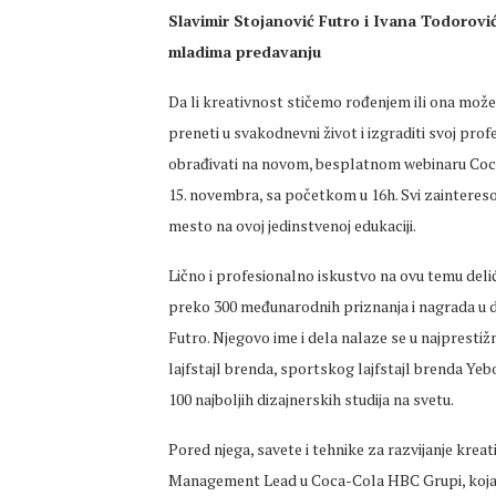
Slavimir Stojanović Futro i Ivana Todoro
mladima predavanju
Da li kreativnost stičemo rođenjem ili ona može
preneti u svakodnevni život i izgraditi svoj pro
obrađivati na novom, besplatnom webinaru Coca
15. novembra, sa početkom u 16h. Svi zainteresov
mesto na ovoj jedinstvenoj edukaciji.
Lično i profesionalno iskustvo na ovu temu delić
preko 300 međunarodnih priznanja i nagrada u d
Futro. Njegovo ime i dela nalaze se u najprestižn
lajfstajl brenda, sportskog lajfstajl brenda Yeb
100 najboljih dizajnerskih studija na svetu.
Pored njega, savete i tehnike za razvijanje kre
Management Lead u Coca-Cola HBC Grupi, koja im