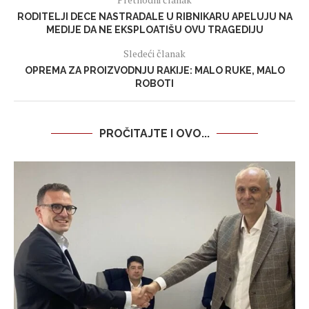
RODITELJI DECE NASTRADALE U RIBNIKARU APELUJU NA
MEDIJE DA NE EKSPLOATIŠU OVU TRAGEDIJU
Sledeći članak
OPREMA ZA PROIZVODNJU RAKIJE: MALO RUKE, MALO
ROBOTI
PROČITAJTE I OVO...