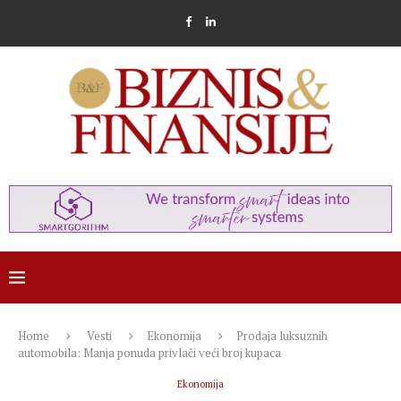
Home
Vesti
Ekonomija
Prodaja luksuznih
automobila: Manja ponuda privlači veći broj kupaca
Ekonomija