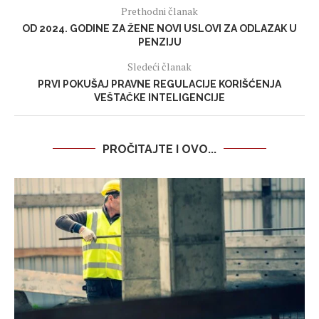
Prethodni članak
OD 2024. GODINE ZA ŽENE NOVI USLOVI ZA ODLAZAK U
PENZIJU
Sledeći članak
PRVI POKUŠAJ PRAVNE REGULACIJE KORIŠĆENJA
VEŠTAČKE INTELIGENCIJE
PROČITAJTE I OVO...