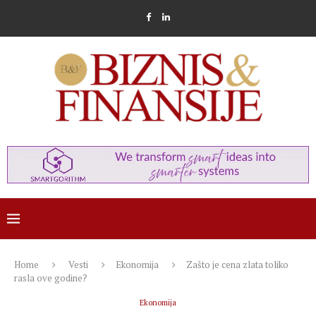
Home
Vesti
Ekonomija
Zašto je cena zlata toliko
rasla ove godine?
Ekonomija