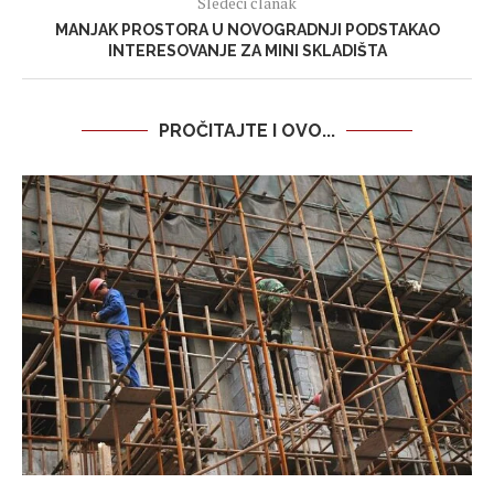
Sledeći članak
MANJAK PROSTORA U NOVOGRADNJI PODSTAKAO
INTERESOVANJE ZA MINI SKLADIŠTA
PROČITAJTE I OVO...