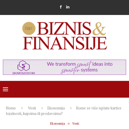
Home
Vesti
Ekonomija
Kome se više isplate kartice
lojalnosti, kupcima ili prodavcima?
Ekonomija
Vesti