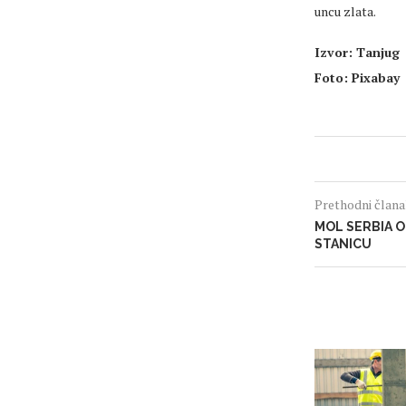
uncu zlata.
Izvor: Tanjug
Foto: Pixabay
Prethodni član
MOL SERBIA 
STANICU