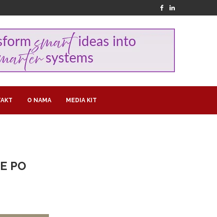
AKT
O NAMA
MEDIA KIT
E PO