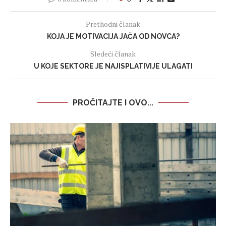
Prethodni članak
KOJA JE MOTIVACIJA JAČA OD NOVCA?
Sledeći članak
U KOJE SEKTORE JE NAJISPLATIVIJE ULAGATI
PROČITAJTE I OVO...