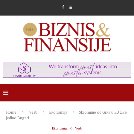
Home
Vesti
Ekonomija
Skromnije od Grka u EU žive
jedino Bugari
Ekonomija
Vesti