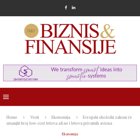
Home
Vesti
Ekonomija
Evropski ekološki zakoni će
smanjiti broj low-cost letova ali ne i letova privatnih aviona
Ekonomija