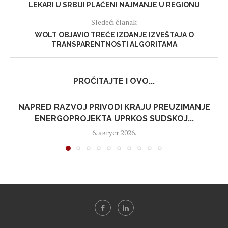
LEKARI U SRBIJI PLAĆENI NAJMANJE U REGIONU
Sledeći članak
WOLT OBJAVIO TREĆE IZDANJE IZVEŠTAJA O
TRANSPARENTNOSTI ALGORITAMA
PROČITAJTE I OVO...
NAPRED RAZVOJ PRIVODI KRAJU PREUZIMANJE
ENERGOPROJEKTA UPRKOS SUDSKOJ...
6. август 2026.