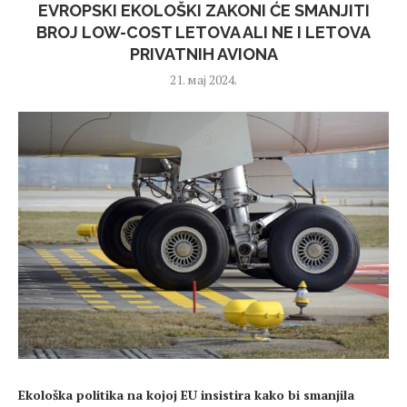
EVROPSKI EKOLOŠKI ZAKONI ĆE SMANJITI
BROJ LOW-COST LETOVA ALI NE I LETOVA
PRIVATNIH AVIONA
21. мај 2024.
Ekološka politika na kojoj EU insistira kako bi smanjila