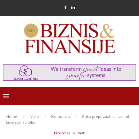
Home
Vesti
Ekonomija
Kako prepoznati da rad od
kuće nije za tebe
Ekonomija
Vesti