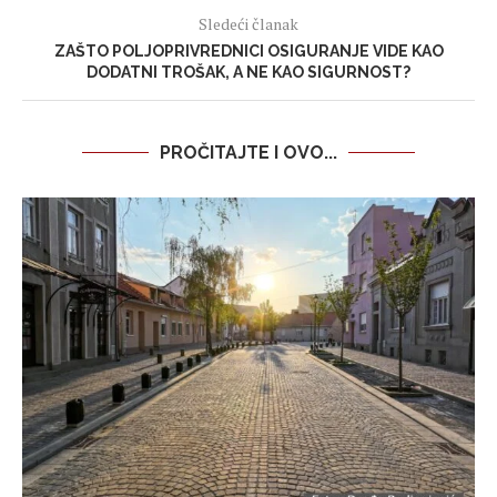
Sledeći članak
ZAŠTO POLJOPRIVREDNICI OSIGURANJE VIDE KAO
DODATNI TROŠAK, A NE KAO SIGURNOST?
PROČITAJTE I OVO...