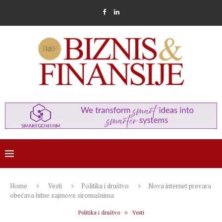
Home
Vesti
Politika i društvo
Nova internet prevara
obećava hitne zajmove siromašnima
Politika i društvo
Vesti