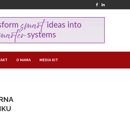
AKT
O NAMA
MEDIA KIT
ARNA
IKU