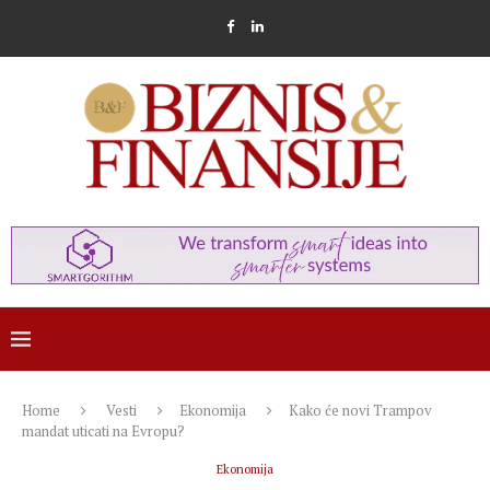
Home
Vesti
Ekonomija
Kako će novi Trampov
mandat uticati na Evropu?
Ekonomija