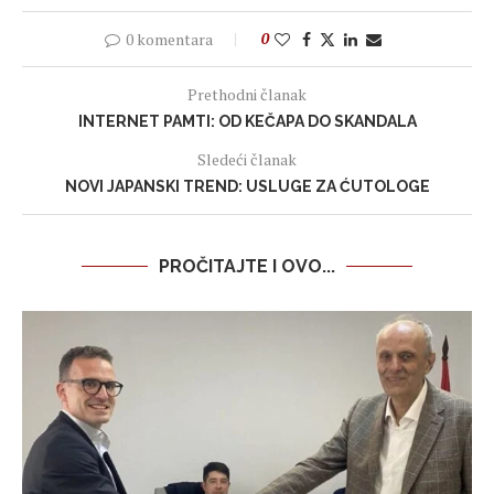
0 komentara
0
Prethodni članak
INTERNET PAMTI: OD KEČAPA DO SKANDALA
Sledeći članak
NOVI JAPANSKI TREND: USLUGE ZA ĆUTOLOGE
PROČITAJTE I OVO...