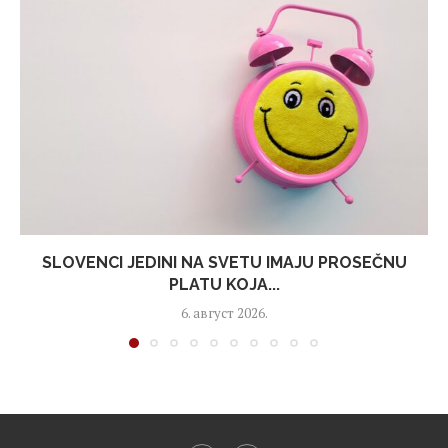
SLOVENCI JEDINI NA SVETU IMAJU PROSEČNU
PLATU KOJA...
6. август 2026.