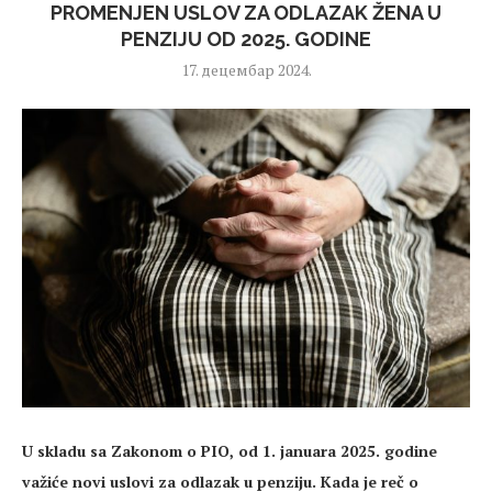
PROMENJEN USLOV ZA ODLAZAK ŽENA U
PENZIJU OD 2025. GODINE
17. децембар 2024.
U skladu sa Zakonom o PIO, od 1. januara 2025. godine
važiće novi uslovi za odlazak u penziju. Kada je reč o