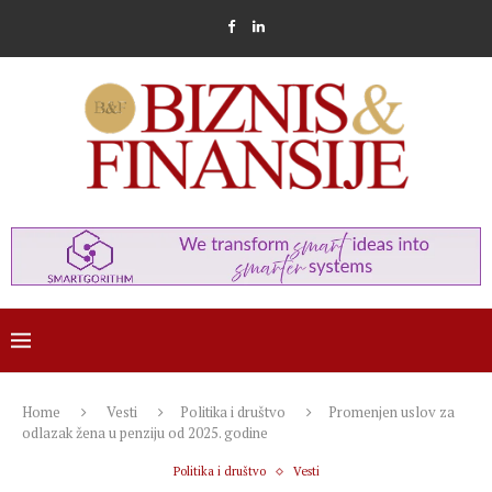
Home
Vesti
Politika i društvo
Promenjen uslov za
odlazak žena u penziju od 2025. godine
Politika i društvo
Vesti