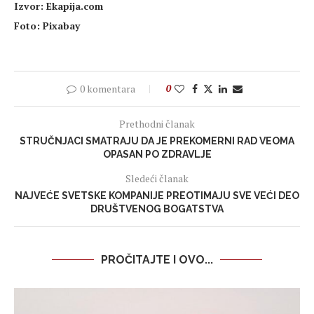
Izvor: Ekapija.com
Foto: Pixabay
0 komentara
0
Prethodni članak
STRUČNJACI SMATRAJU DA JE PREKOMERNI RAD VEOMA
OPASAN PO ZDRAVLJE
Sledeći članak
NAJVEĆE SVETSKE KOMPANIJE PREOTIMAJU SVE VEĆI DEO
DRUŠTVENOG BOGATSTVA
PROČITAJTE I OVO...